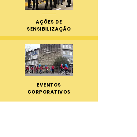
AÇÕES DE
SENSIBILIZAÇÃO
EVENTOS
CORPORATIVOS
PRECISA DE MAIS
INFORMAÇÕES?
ESTAMOS AQUI.