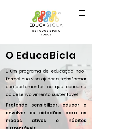
DE TODOS E PARA
TODOS
O EducaBicla
É um programa de educação não-
formal que visa ajudar a transformar
comportamentos no que concerne
ao desenvolvimento sustentável.
Pretende sensibilizar, educar e
envolver os cidadãos para os
modos ativos e hábitos
sustentáveis.