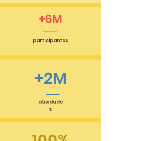
+6M
participantes
+2M
atividade
s
100%