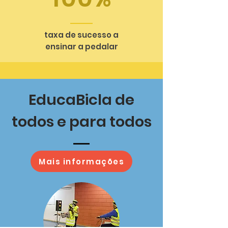
taxa de sucesso a
ensinar a pedalar
EducaBicla de
todos e para todos
Mais informações